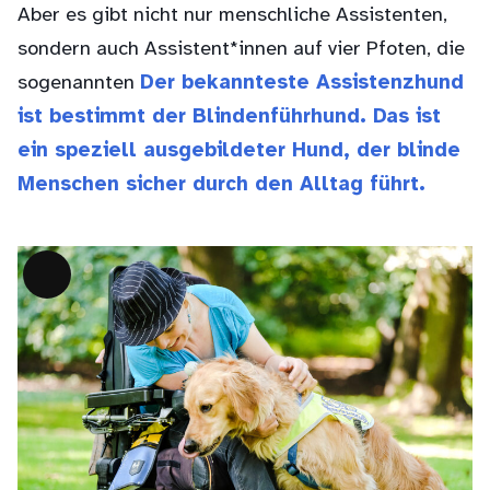
Aber es gibt nicht nur menschliche Assistenten,
sondern auch Assistent*innen auf vier Pfoten, die
sogenannten
Der bekannteste Assistenzhund
ist bestimmt der Blindenführhund. Das ist
ein speziell ausgebildeter Hund, der blinde
Menschen sicher durch den Alltag führt.
Lange
Beschreibung