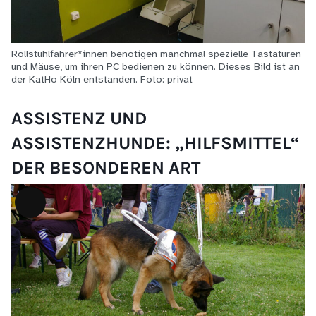
Rollstuhlfahrer*innen benötigen manchmal spezielle Tastaturen
und Mäuse, um ihren PC bedienen zu können. Dieses Bild ist an
der KatHo Köln entstanden. Foto: privat
ASSISTENZ UND
ASSISTENZHUNDE: „HILFSMITTEL“
DER BESONDEREN ART
Lange
Beschreibung