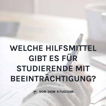
Skip
websi
to
content
WELCHE HILFSMITTEL
GIBT ES FÜR
STUDIERENDE MIT
BEEINTRÄCHTIGUNG?
VOR DEM STUDIUM