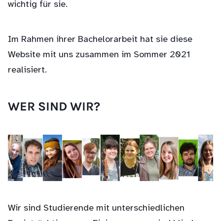
wichtig für sie.
Im Rahmen ihrer Bachelorarbeit hat sie diese
Website mit uns zusammen im Sommer 2021
realisiert.
WER SIND WIR?
Wir sind Studierende mit unterschiedlichen