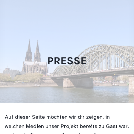
Skip
websi
to
content
PRESSE
Auf dieser Seite möchten wir dir zeigen, in
welchen Medien unser Projekt bereits zu Gast war.