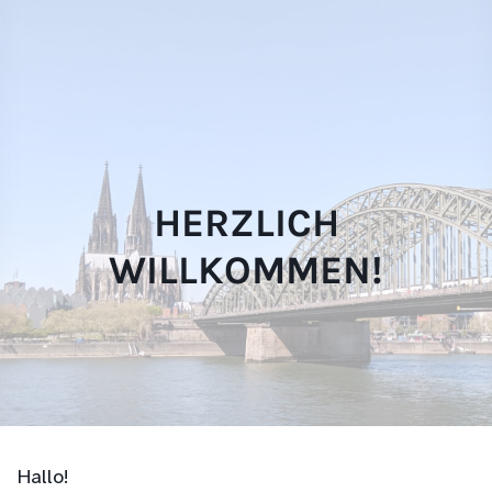
Skip
websi
to
content
HERZLICH
WILLKOMMEN!
Hallo!