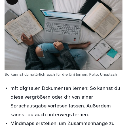
Lange
Beschreibung
So kannst du natürlich auch für die Uni lernen. Foto: Unsplash
mit digitalen Dokumenten lernen: So kannst du
diese vergrößern oder dir von einer
Sprachausgabe vorlesen lassen. Außerdem
kannst du auch unterwegs lernen.
Mindmaps erstellen, um Zusammenhänge zu