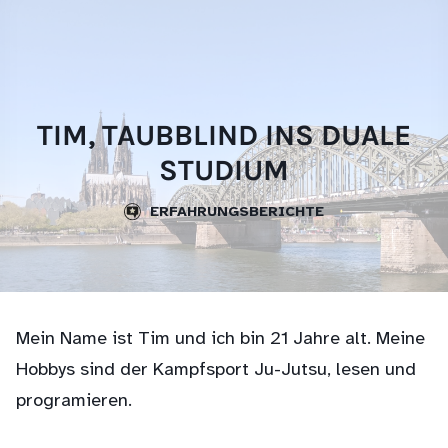
Skip
websi
to
content
TIM, TAUBBLIND INS DUALE
STUDIUM
ERFAHRUNGSBERICHTE
Mein Name ist Tim und ich bin 21 Jahre alt. Meine
Hobbys sind der Kampfsport Ju-Jutsu, lesen und
programieren.