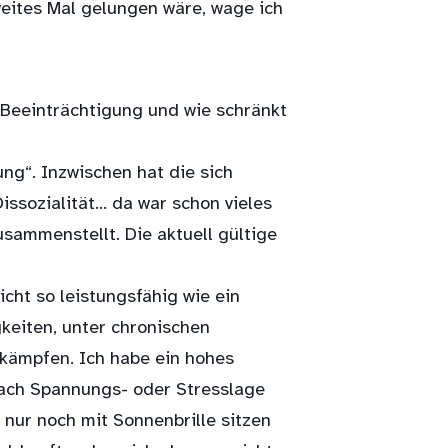
weites Mal gelungen wäre, wage ich
 Beeinträchtigung und wie schränkt
ung“. Inzwischen hat die sich
Dissozialität… da war schon vieles
sammenstellt. Die aktuell gültige
nicht so leistungsfähig wie ein
keiten, unter chronischen
 kämpfen. Ich habe ein hohes
 nach Spannungs- oder Stresslage
 nur noch mit Sonnenbrille sitzen