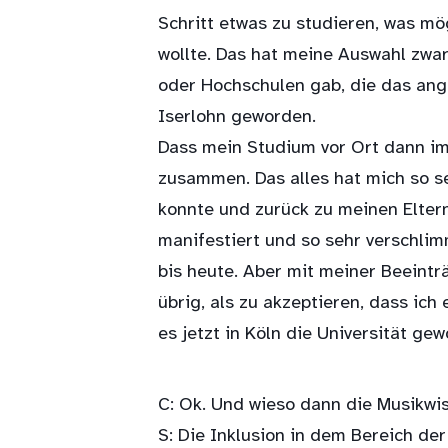
Schritt etwas zu studieren, was mö
wollte. Das hat meine Auswahl zwar 
oder Hochschulen gab, die das ange
Iserlohn geworden.
Dass mein Studium vor Ort dann im
zusammen. Das alles hat mich so s
konnte und zurück zu meinen Elter
manifestiert und so sehr verschlim
bis heute. Aber mit meiner Beeint
übrig, als zu akzeptieren, dass ich
es jetzt in Köln die Universität ge
C: Ok. Und wieso dann die Musikwi
S: Die Inklusion in dem Bereich der