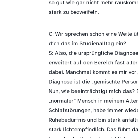
so gut wie gar nicht mehr rauskomm
stark zu bezweifeln.
C: Wir sprechen schon eine Weile ü
dich das im Studienalltag ein?
S: Also, die ursprüngliche Diagnose
erweitert auf den Bereich fast alle
dabei. Manchmal kommt es mir vor, 
Diagnose ist die „gemischte Persön
Nun, wie beeinträchtigt mich das? Ei
„normaler“ Mensch in meinem Alter 
Schlafstörungen, habe immer wiede
Ruhebedürfnis und bin stark anfäll
stark lichtempfindlich. Das führt d