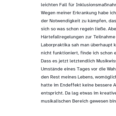
leichten Fall für Inklusionsmaßna
Wegen meiner Erkrankung habe ich 
der Notwendigkeit zu kämpfen, das
sich so was schon regeln ließe. Ab
Härtefallregelungen zur Teilnahme
Laborpraktika sah man überhaupt kei
nicht funktioniert, finde ich schon 
Dass es jetzt letztendlich Musikwi
Umstände eines Tages vor die Wahl
den Rest meines Lebens, womöglich 
hatte im Endeffekt keine bessere 
entspricht. Da lag etwas im kreati
musikalischen Bereich gewesen bin