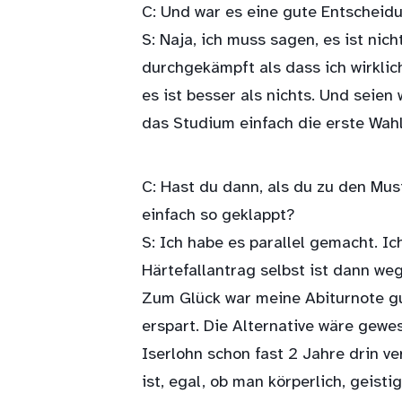
C: Und war es eine gute Entscheid
S: Naja, ich muss sagen, es ist ni
durchgekämpft als dass ich wirklic
es ist besser als nichts. Und seien
das Studium einfach die erste Wahl
C: Hast du dann, als du zu den Mus
einfach so geklappt?
S: Ich habe es parallel gemacht. I
Härtefallantrag selbst ist dann we
Zum Glück war meine Abiturnote gut
erspart. Die Alternative wäre gewe
Iserlohn schon fast 2 Jahre drin v
ist, egal, ob man körperlich, geist