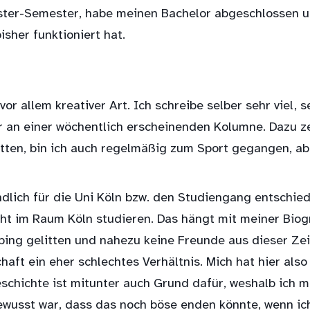
aster-Semester, habe meinen Bachelor abgeschlossen u
isher funktioniert hat.
or allem kreativer Art. Ich schreibe selber sehr viel, s
gar an einer wöchentlich erscheinenden Kolumne. Dazu z
atten, bin ich auch regelmäßig zum Sport gegangen, abe
ndlich für die Uni Köln bzw. den Studiengang entschie
nicht im Raum Köln studieren. Das hängt mit meiner Bi
bing gelitten und nahezu keine Freunde aus dieser Zei
ft ein eher schlechtes Verhältnis. Mich hat hier also 
eschichte ist mitunter auch Grund dafür, weshalb ich 
ewusst war, dass das noch böse enden könnte, wenn ich