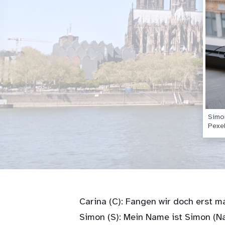
Simon
Pexe
Carina (C): Fangen wir doch erst ma
Simon (S): Mein Name ist Simon (Na