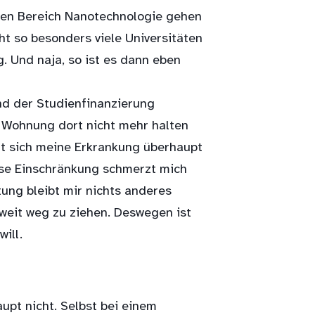
n den Bereich Nanotechnologie gehen
ht so besonders viele Universitäten
. Und naja, so ist es dann eben
nd der Studienfinanzierung
e Wohnung dort nicht mehr halten
at sich meine Erkrankung überhaupt
iese Einschränkung schmerzt mich
ung bleibt mir nichts anderes
 weit weg zu ziehen. Deswegen ist
ill.
upt nicht. Selbst bei einem