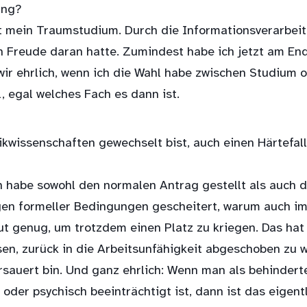
ung?
cht mein Traumstudium. Durch die Informationsverarbei
h Freude daran hatte. Zumindest habe ich jetzt am En
 wir ehrlich, wenn ich die Wahl habe zwischen Studium 
, egal welches Fach es dann ist.
ikwissenschaften gewechselt bist, auch einen Härtefall
ch habe sowohl den normalen Antrag gestellt als auch d
gen formeller Bedingungen gescheitert, warum auch imm
 genug, um trotzdem einen Platz zu kriegen. Das hat 
sen, zurück in die Arbeitsunfähigkeit abgeschoben zu 
ersauert bin. Und ganz ehrlich: Wenn man als behinder
ig oder psychisch beeinträchtigt ist, dann ist das eige