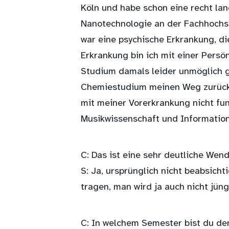
Köln und habe schon eine recht la
Nanotechnologie an der Fachhochsc
war eine psychische Erkrankung, d
Erkrankung bin ich mit einer Persön
Studium damals leider unmöglich g
Chemiestudium meinen Weg zurück i
mit meiner Vorerkrankung nicht fun
Musikwissenschaft und Informatio
C: Das ist eine sehr deutliche Wen
S: Ja, ursprünglich nicht beabsich
tragen, man wird ja auch nicht jüng
C: In welchem Semester bist du d