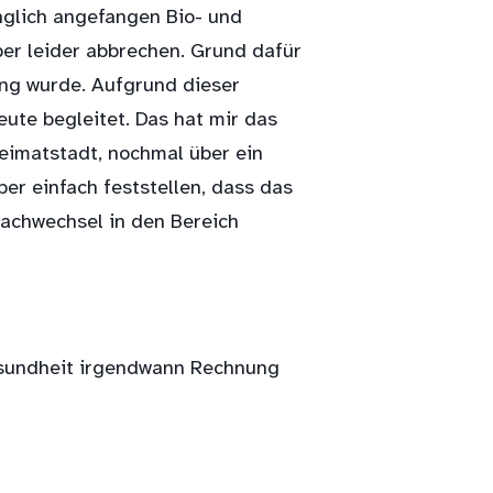
nglich angefangen Bio- und
er leider abbrechen. Grund dafür
ung wurde. Aufgrund dieser
eute begleitet. Das hat mir das
eimatstadt, nochmal über ein
r einfach feststellen, dass das
Fachwechsel in den Bereich
Gesundheit irgendwann Rechnung