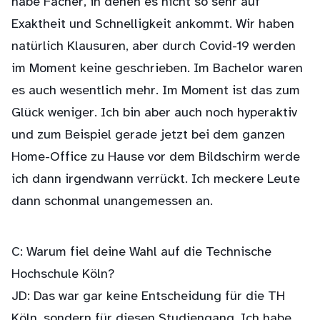
habe Fächer, in denen es nicht so sehr auf
Exaktheit und Schnelligkeit ankommt. Wir haben
natürlich Klausuren, aber durch Covid-19 werden
im Moment keine geschrieben. Im Bachelor waren
es auch wesentlich mehr. Im Moment ist das zum
Glück weniger. Ich bin aber auch noch hyperaktiv
und zum Beispiel gerade jetzt bei dem ganzen
Home-Office zu Hause vor dem Bildschirm werde
ich dann irgendwann verrückt. Ich meckere Leute
dann schonmal unangemessen an.
C: Warum fiel deine Wahl auf die Technische
Hochschule Köln?
JD: Das war gar keine Entscheidung für die TH
Köln, sondern für diesen Studiengang. Ich habe